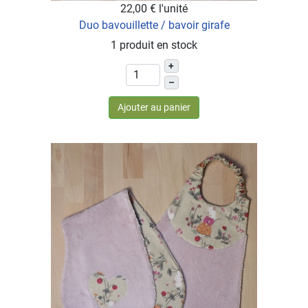
22,00 €
l'unité
Duo bavouillette / bavoir girafe
1 produit en stock
+
–
Ajouter au panier