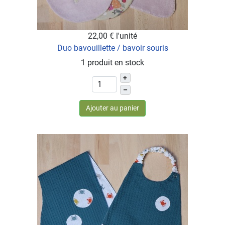
22,00 €
l'unité
Duo bavouillette / bavoir souris
1 produit en stock
+
–
Ajouter au panier